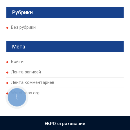
Рубрики
Без рубрики
Мета
Войти
Лента записей
Лента комментариев
WordPress.org
КНОПКА
ЗВ'ЯЗКУ
ЕВРО страхование