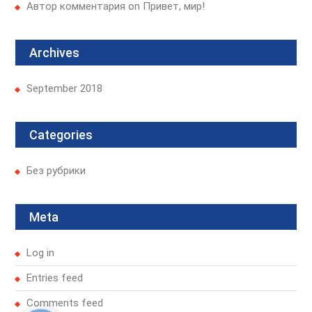
Автор комментария
on
Привет, мир!
n
Archives
September 2018
Categories
Без рубрики
Meta
Log in
Entries feed
Comments feed